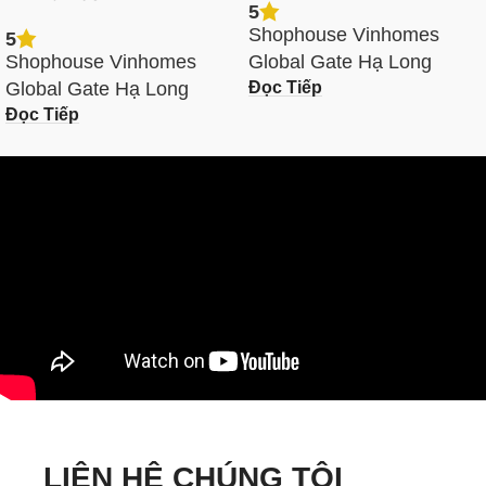
5
Shophouse Vinhomes
5
Shophouse Vinhomes
Global Gate Hạ Long
Đọc Tiếp
Global Gate Hạ Long
Đọc Tiếp
LIÊN HỆ CHÚNG TÔI