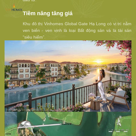
Tiềm năng tăng giá
Khu đô thị Vinhomes Global Gate Hạ Long có vị trí nằm
ven biển - ven vịnh là loại Bất động sản và là tài sản
“siêu hiếm”.