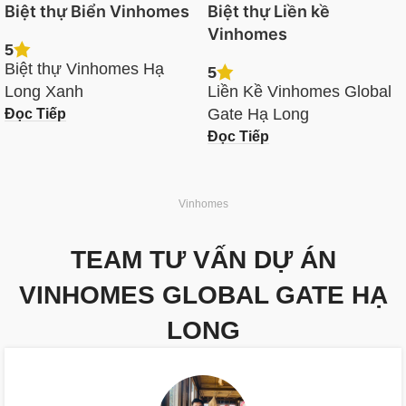
Biệt thự Biển Vinhomes
Biệt thự Liền kề
Vinhomes
5
Biệt thự Vinhomes Hạ
5
Long Xanh
Liền Kề Vinhomes Global
Đọc Tiếp
Gate Hạ Long
Đọc Tiếp
Vinhomes
TEAM TƯ VẤN DỰ ÁN
VINHOMES GLOBAL GATE HẠ
LONG