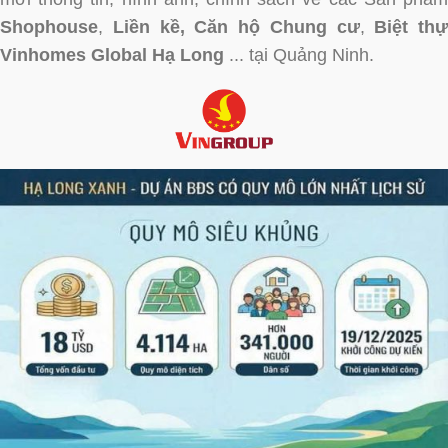
Shophouse
,
Liền kề,
Căn hộ Chung cư
,
Biệt thự
Vinhomes Global Hạ Long
... tại Quảng Ninh.