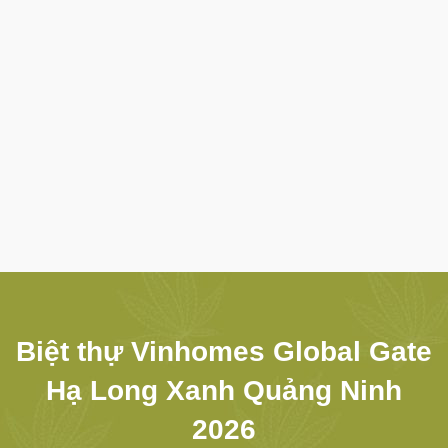
Đăng ký
Báo Giá
Biệt thự Vinhomes Global Gate
Hạ Long Xanh Quảng Ninh
2026