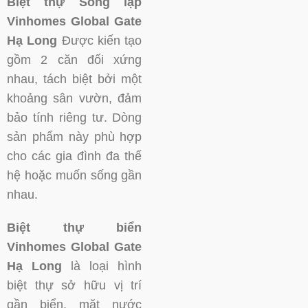
Biệt thự Song lập
Vinhomes Global Gate
Hạ Long
Được kiến tạo
gồm 2 căn đối xứng
nhau, tách biệt bởi một
khoảng sân vườn, đảm
bảo tính riêng tư. Dòng
sản phẩm này phù hợp
cho các gia đình đa thế
hệ hoặc muốn sống gần
nhau.
Biệt thự biển
Vinhomes Global Gate
Hạ Long
là loại hình
biệt thự sở hữu vị trí
gần biển, mặt nước