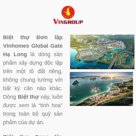
Biệt thự Đơn lập
Vinhomes Global Gate
Hạ Long
là dòng sản
phẩm xây dựng độc lập
trên một lô đất riêng,
không chung tường với
bất kỳ căn nào khác.
Dòng
Biệt thự
này, luôn
được xem là “tinh hoa”
trong toàn bộ quỹ sản
phẩm của dự án.