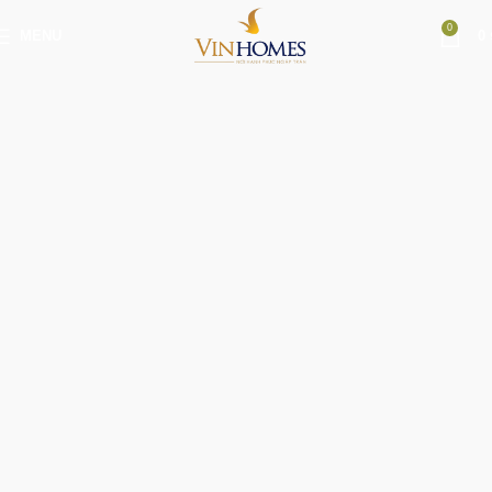
0
MENU
0