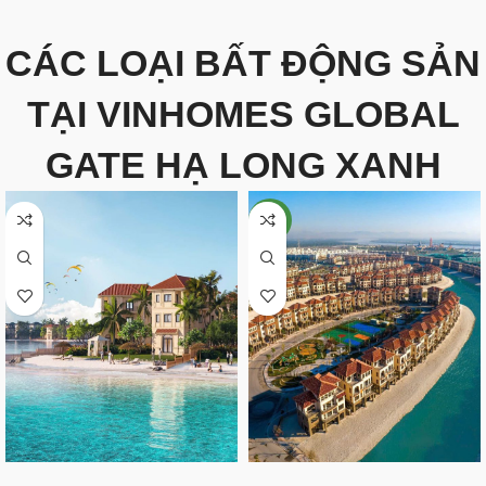
CÁC LOẠI BẤT ĐỘNG SẢN
TẠI VINHOMES GLOBAL
GATE HẠ LONG XANH
NEW