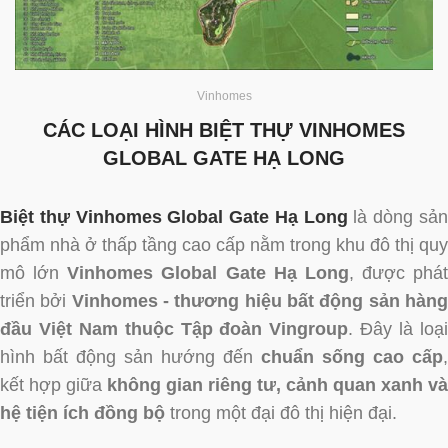
Vinhomes
CÁC LOẠI HÌNH BIỆT THỰ VINHOMES
GLOBAL GATE HẠ LONG
Biệt thự Vinhomes Global Gate Hạ Long
là dòng sả
phẩm nhà ở thấp tầng cao cấp nằm trong khu đô thị quy
mô lớn
Vinhomes Global Gate Hạ Long
, được phát
triển bởi
Vinhomes - thương hiệu bất động sản hàn
đầu Việt Nam thuộc Tập đoàn Vingroup
. Đây là loạ
hình bất động sản hướng đến
chuẩn sống cao cấp
,
kết hợp giữa
không gian riêng tư, cảnh quan xanh và
hệ tiện ích đồng bộ
trong một đại đô thị hiện đại.