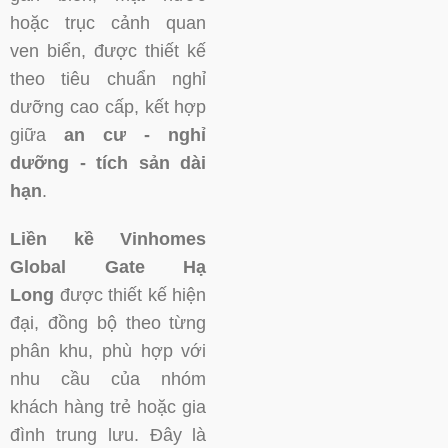
hoặc trục cảnh quan
ven biển, được thiết kế
theo tiêu chuẩn nghỉ
dưỡng cao cấp, kết hợp
giữa
an cư - nghỉ
dưỡng - tích sản dài
hạn
.
Liền kề Vinhomes
Global Gate Hạ
Long
được thiết kế hiện
đại, đồng bộ theo từng
phân khu, phù hợp với
nhu cầu của nhóm
khách hàng trẻ hoặc gia
đình trung lưu. Đây là