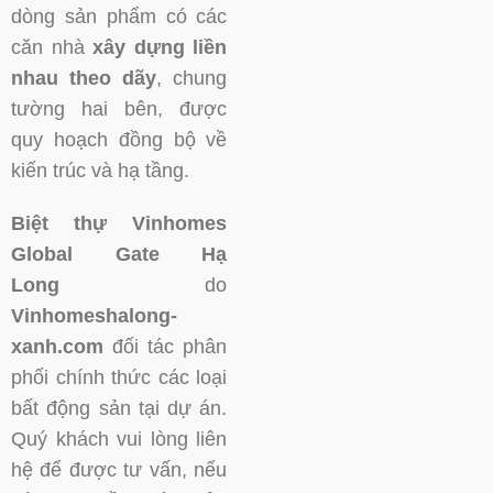
dòng sản phẩm có các
căn nhà
xây dựng liền
nhau theo dãy
, chung
tường hai bên, được
quy hoạch đồng bộ về
kiến trúc và hạ tầng.
Biệt thự Vinhomes
Global Gate Hạ
Long
do
Vinhomeshalong-
xanh.com
đối tác phân
phối chính thức các loại
bất động sản tại dự án.
Quý khách vui lòng liên
hệ để được tư vấn, nếu