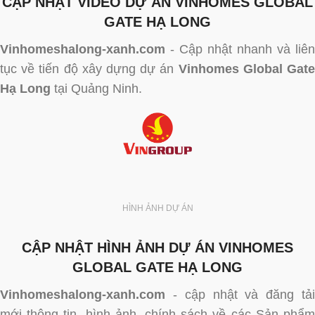
CẬP NHẬT VIDEO DỰ ÁN VINHOMES GLOBAL
GATE HẠ LONG
Vinhomeshalong-xanh.com
- Cập nhật nhanh và liên
tục về tiến độ xây dựng dự án
Vinhomes Global Gat
Hạ Long
tại Quảng Ninh.
HÌNH ẢNH DỰ ÁN
CẬP NHẬT HÌNH ẢNH DỰ ÁN VINHOMES
GLOBAL GATE HẠ LONG
Vinhomeshalong-xanh.com
- cập nhật và đăng tải
mới thông tin, hình ảnh, chính sách về các Sản phẩm