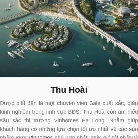
Thu Hoài
Được biết đến là một chuyên viên Sale xuất sắc, giàu
kinh nghiệm trong lĩnh vực BĐS. Thu Hoài còn am hiểu
sâu sắc thị trường Vinhomes Hạ Long. Nhằm giúp
khách hàng có những lựa chọn tối ưu nhất về các sản
phẩm BĐS
Vinhomes
phù hợp nhất, mức giá tốt nhất và