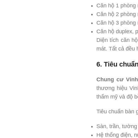
Căn hộ 1 phòng
Căn hộ 2 phòng
Căn hộ 3 phòng
Căn hộ duplex, 
Diện tích căn hộ
mát. Tất cả đều 
6. Tiêu chuẩ
Chung cư Vinh
thương hiệu Vin
thẩm mỹ và độ bề
Tiêu chuẩn bàn 
Sàn, trần, tường
Hệ thống điện, n