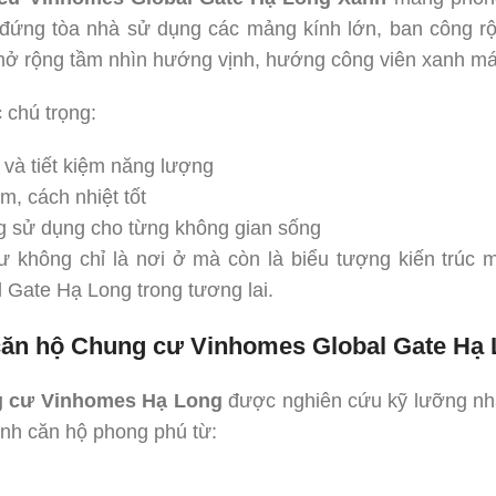
 đứng tòa nhà sử dụng các mảng kính lớn, ban công rộ
 mở rộng tầm nhìn hướng vịnh, hướng công viên xanh má
c chú trọng:
và tiết kiệm năng lượng
, cách nhiệt tốt
g sử dụng cho từng không gian sống
ư không chỉ là nơi ở mà còn là biểu tượng kiến trúc 
 Gate Hạ Long trong tương lai.
căn hộ Chung cư Vinhomes Global Gate Hạ
 cư Vinhomes Hạ Long
được nghiên cứu kỹ lưỡng nh
ình căn hộ phong phú từ: