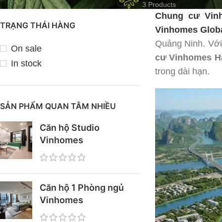
3 Products
Chung cư Vin
TRẠNG THÁI HÀNG
Vinhomes Globa
Quảng Ninh. Với 
On sale
cư Vinhomes H
In stock
trong dài hạn.
SẢN PHẨM QUAN TÂM NHIỀU
Căn hộ Studio
Vinhomes
Căn hộ 1 Phòng ngủ
Vinhomes