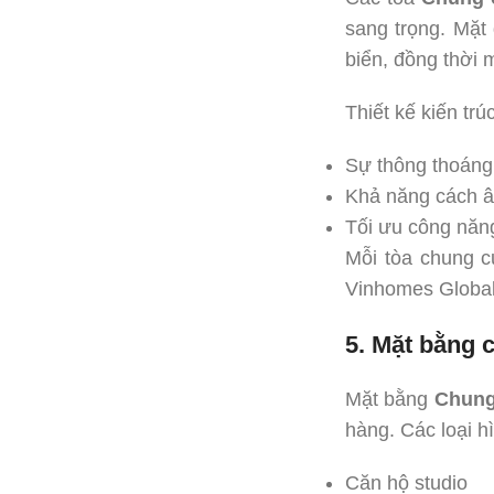
sang trọng. Mặt
biển, đồng thời
Thiết kế kiến trú
Sự thông thoáng 
Khả năng cách âm
Tối ưu công năn
Mỗi tòa chung c
Vinhomes Global
5. Mặt bằng 
Mặt bằng
Chung
hàng. Các loại h
Căn hộ studio