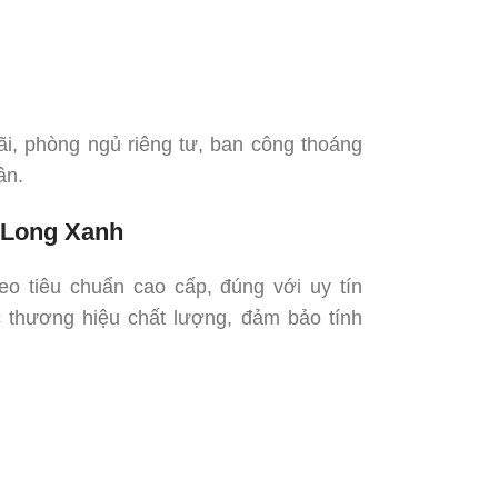
rãi, phòng ngủ riêng tư, ban công thoáng
ân.
ạ Long Xanh
o tiêu chuẩn cao cấp, đúng với uy tín
c thương hiệu chất lượng, đảm bảo tính