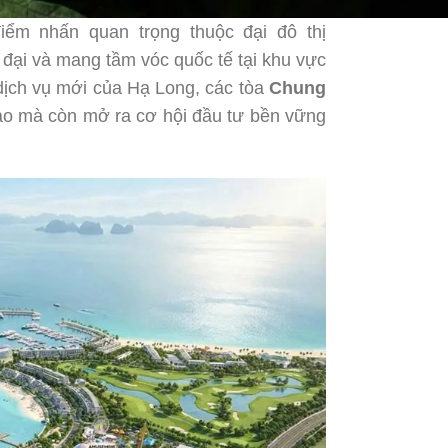
iểm nhấn quan trọng thuộc đại đô thị
đại và mang tầm vóc quốc tế tại khu vực
dịch vụ mới của Hạ Long, các tòa
Chung
ao mà còn mở ra cơ hội đầu tư bền vững