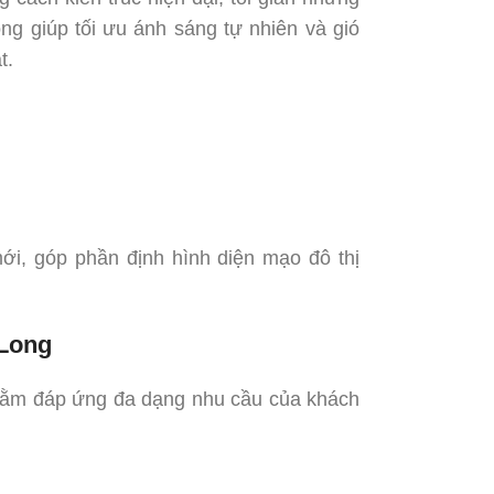
ng giúp tối ưu ánh sáng tự nhiên và gió
t.
mới, góp phần định hình diện mạo đô thị
 Long
ằm đáp ứng đa dạng nhu cầu của khách