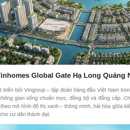
inhomes Global Gate Hạ Long Quảng 
triển bởi Vingroup – tập đoàn hàng đầu Việt Nam trong
 không gian sống chuẩn mực, đồng bộ và đẳng cấp. C
heo mô hình đô thị xanh – thông minh, hài hòa giữa kiế
cho cư dân thành đạt.