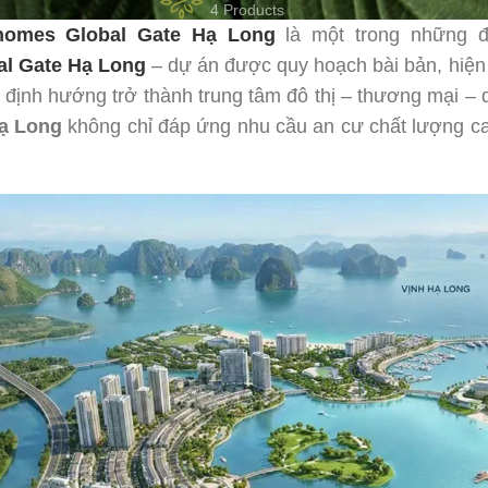
4 Products
homes Global Gate Hạ Long
là một trong những đ
l Gate Hạ Long
– dự án được quy hoạch bài bản, hiện 
định hướng trở thành trung tâm đô thị – thương mại – 
ạ Long
không chỉ đáp ứng nhu cầu an cư chất lượng c