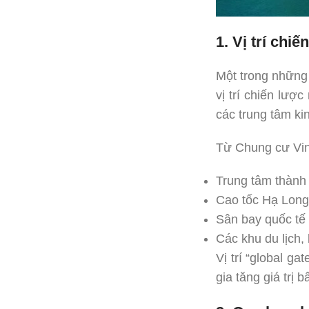
1. Vị trí ch
Một trong những 
vị trí chiến lượ
các trung tâm ki
Từ Chung cư Vin
Trung tâm thành 
Cao tốc Hạ Long
Sân bay quốc tế
Các khu du lịch,
Vị trí “global g
gia tăng giá trị 