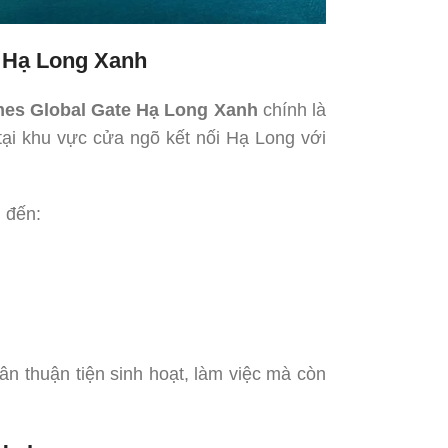
e Hạ Long Xanh
es Global Gate Hạ Long Xanh
chính là
tại khu vực cửa ngõ kết nối Hạ Long với
 đến:
dân thuận tiện sinh hoạt, làm việc mà còn