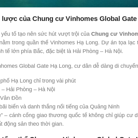
iến lược của Chung cư Vinhomes Global Gat
yếu tố tạo nên sức hút vượt trội của
Chung cư Vinhom
c nằm trong quần thể Vinhomes Hạ Long. Dự án tọa lạc 
nh tế lớn phía Bắc, đặc biệt là Hải Phòng – Hà Nội.
homes Global Gate Hạ Long, cư dân dễ dàng di chuyển
phố Hạ Long chỉ trong vài phút
 – Hải Phòng – Hà Nội
 Vân Đồn
 bãi biển và danh thắng nổi tiếng của Quảng Ninh
ate” – cánh cổng giao thương quốc tế không chỉ giúp cư 
bất động sản theo thời gian.