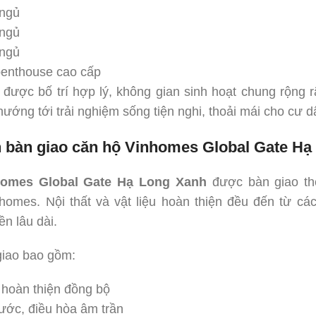
 ngủ
 ngủ
 ngủ
penthouse cao cấp
 được bố trí hợp lý, không gian sinh hoạt chung rộng 
hướng tới trải nghiệm sống tiện nghi, thoải mái cho cư d
n bàn giao căn hộ Vinhomes Global Gate H
omes Global Gate Hạ Long Xanh
được bàn giao the
homes. Nội thất và vật liệu hoàn thiện đều đến từ cá
n lâu dài.
giao bao gồm:
 hoàn thiện đồng bộ
ước, điều hòa âm trần