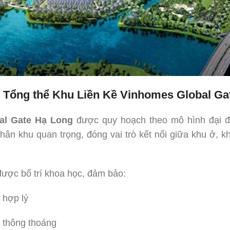
 Tổng thể Khu Liền Kề Vinhomes Global Ga
al Gate Hạ Long
được quy hoạch theo mô hình đại đô 
hân khu quan trọng, đóng vai trò kết nối giữa khu ở, k
được bố trí khoa học, đảm bảo:
 hợp lý
 thông thoáng