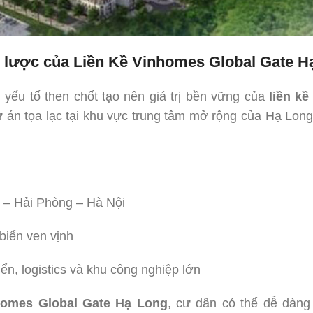
iến lược của Liền Kề Vinhomes Global Gate 
 yếu tố then chốt tạo nên giá trị bền vững của
liền k
Dự án tọa lạc tại khu vực trung tâm mở rộng của Hạ Long,
 – Hải Phòng – Hà Nội
biển ven vịnh
ển, logistics và khu công nghiệp lớn
nhomes Global Gate Hạ Long
, cư dân có thể dễ dàng