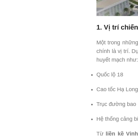
1. Vị trí ch
Một trong những
chính là vị trí. 
huyết mạch như:
Quốc lộ 18
Cao tốc Hạ Long
Trục đường bao 
Hệ thống cảng bi
Từ
liền kề Vi