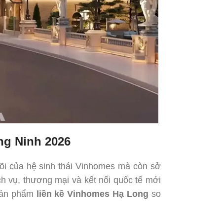
ng Ninh 2026
 lõi của hệ sinh thái Vinhomes mà còn sở
ch vụ, thương mại và kết nối quốc tế mới
 sản phẩm
liền kề Vinhomes Hạ Long
so