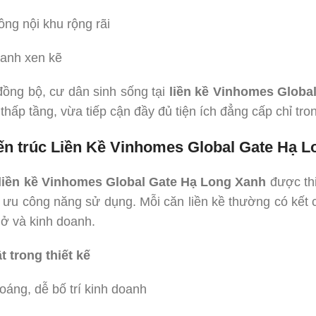
ông nội khu rộng rãi
anh xen kẽ
ồng bộ, cư dân sinh sống tại
liền kề Vinhomes Globa
thấp tầng, vừa tiếp cận đầy đủ tiện ích đẳng cấp chỉ tro
kiến trúc Liền Kề Vinhomes Global Gate Hạ L
liền kề Vinhomes Global Gate Hạ Long Xanh
được thi
i ưu công năng sử dụng. Mỗi căn liền kề thường có kết c
ở và kinh doanh.
t trong thiết kế
hoáng, dễ bố trí kinh doanh