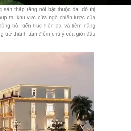
sản thấp tầng nổi bật thuộc đại đô thị
oup tại khu vực cửa ngõ chiến lược của
ồng bộ, kiến trúc hiện đại và tiềm năng
g trở thành tâm điểm chú ý của giới đầu