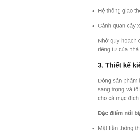
Hệ thống giao th
Cảnh quan cây x
Nhờ quy hoạch đ
riêng tư của nhà 
3. Thiết kế 
Dòng sản phẩm
sang trọng và tố
cho cả mục đích 
Đặc điểm nổi bậ
Mặt tiền thông t