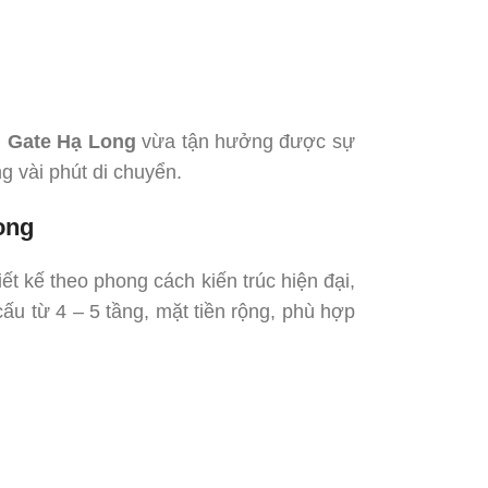
l Gate Hạ Long
vừa tận hưởng được sự
ng vài phút di chuyển.
ong
ết kế theo phong cách kiến trúc hiện đại,
ấu từ 4 – 5 tầng, mặt tiền rộng, phù hợp