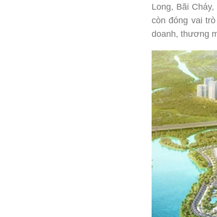
Long, Bãi Cháy, 
còn đóng vai tr
doanh, thương mạ