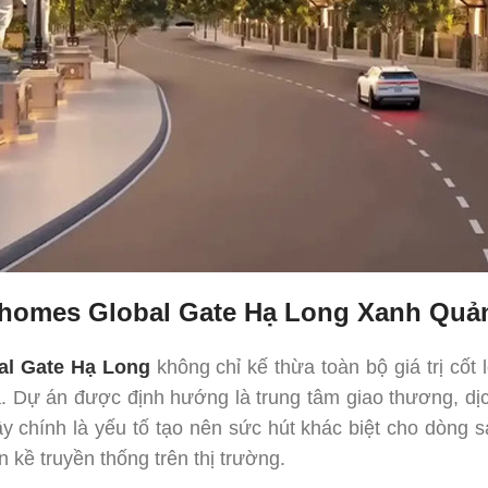
nhomes Global Gate Hạ Long Xanh Quả
al Gate Hạ Long
không chỉ kế thừa toàn bộ giá trị cốt
ịa. Dự án được định hướng là trung tâm giao thương, dị
y chính là yếu tố tạo nên sức hút khác biệt cho dòng
n kề truyền thống trên thị trường.