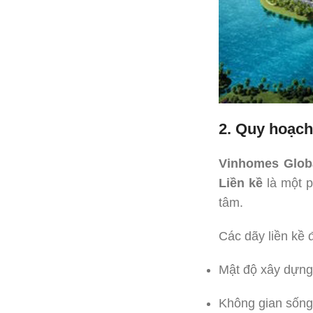
2. Quy hoạch
Vinhomes Glob
Liền kề
là một p
tâm.
Các dãy liền kề 
Mật độ xây dựng
Không gian sống