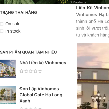
3 Products
Liền Kề Vinho
TRẠNG THÁI HÀNG
Vinhomes Hạ 
thành phố Hạ Lo
On sale
sinh lời vượt trộ
In stock
tư và khách hàn
SẢN PHẨM QUAN TÂM NHIỀU
Nhà Liền kề Vinhomes
Đơn Lập Vinhomes
Global Gate Hạ Long
Xanh