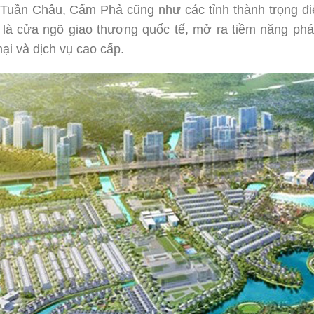
Tuần Châu, Cẩm Phả cũng như các tỉnh thành trọng điểm
ò là cửa ngõ giao thương quốc tế, mở ra tiềm năng ph
i và dịch vụ cao cấp.