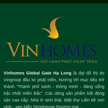
Vinhomes Global Gate Hạ Long
là đại đô thị do
Vingroup đầu tư phát triển, hướng tới mục tiêu trở
thành “Thành phố xanh - thông minh - đáng sống
bậc nhất miền Bắc”. Các dòng sản phẩm bất động
sản cao cấp: Nhà ở sinh thái, Biệt thự Liền kề ven
vịnh - ven biển Shophouse thương mại ...