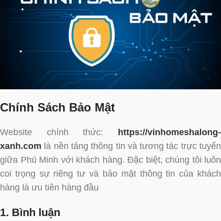
Chính Sách Bảo Mật
Website chính thức:
https://vinhomeshalong-
xanh.com
là nền tảng thông tin và tương tác trực tuyến
giữa Phú Minh với khách hàng. Đặc biệt, chúng tôi luôn
coi trọng sự riêng tư và bảo mật thông tin của khách
hàng là ưu tiên hàng đầu
1. Bình luận