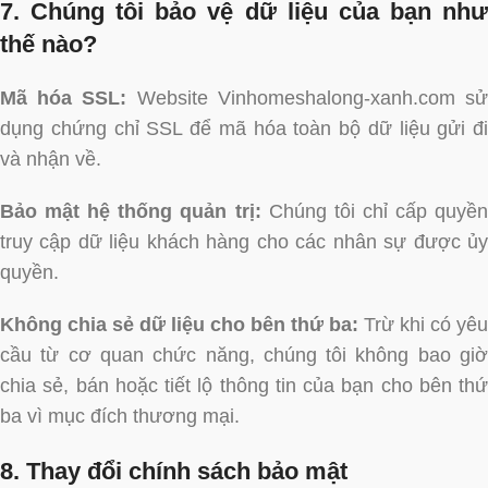
7. Chúng tôi bảo vệ dữ liệu của bạn như
thế nào?
Mã hóa SSL:
Website Vinhomeshalong-xanh.com s
dụng chứng chỉ SSL để mã hóa toàn bộ dữ liệu gửi đi
và nhận về.
Bảo mật hệ thống quản trị:
Chúng tôi chỉ cấp quyền
truy cập dữ liệu khách hàng cho các nhân sự được ủy
quyền.
Không chia sẻ dữ liệu cho bên thứ ba:
Trừ khi có yêu
cầu từ cơ quan chức năng, chúng tôi không bao giờ
chia sẻ, bán hoặc tiết lộ thông tin của bạn cho bên thứ
ba vì mục đích thương mại.
8. Thay đổi chính sách bảo mật