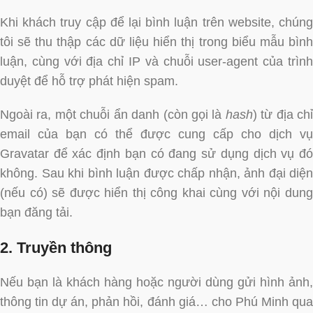
Khi khách truy cập để lại bình luận trên website, chúng
tôi sẽ thu thập các dữ liệu hiển thị trong biểu mẫu bình
luận, cùng với địa chỉ IP và chuỗi user-agent của trình
duyệt để hỗ trợ phát hiện spam.
Ngoài ra, một chuỗi ẩn danh (còn gọi là
hash
) từ địa chỉ
email của bạn có thể được cung cấp cho dịch vụ
Gravatar để xác định bạn có đang sử dụng dịch vụ đó
không. Sau khi bình luận được chấp nhận, ảnh đại diện
(nếu có) sẽ được hiển thị công khai cùng với nội dung
bạn đăng tải.
2. Truyền thông
Nếu bạn là khách hàng hoặc người dùng gửi hình ảnh,
thông tin dự án, phản hồi, đánh giá… cho Phú Minh qua