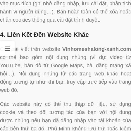
vào mục đích (ghi nhớ đăng nhập, lưu cài đặt, phân tích
hành vi người dùng…). Bạn hoàn toàn có thể xóa hoặc
chặn cookies thông qua cài đặt trình duyệt.
4. Liên Kết Đến Website Khác
Các bài viết trên website
Vinhomeshalong-xanh.com
có thể bao gồm nội dung nhúng (ví dụ: video từ
YouTube, bản đồ từ Google Maps, bài đăng mạng xã
hội…). Nội dung nhúng từ các trang web khác hoạt
động tương tự như khi bạn truy cập trực tiếp vào trang
web đó.
Các website này có thể thu thập dữ liệu, sử dụng
cookie và theo dõi tương tác của bạn với nội dung
được nhúng nếu bạn đã đăng nhập vào tài khoản của
các bên thứ ba đó. Phú Minh không lưu trữ hoặc kiểm