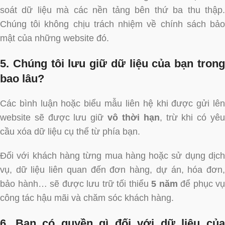
soát dữ liệu mà các nền tảng bên thứ ba thu thập.
Chúng tôi không chịu trách nhiệm về chính sách bảo
mật của những website đó.
5. Chúng tôi lưu giữ dữ liệu của bạn trong
bao lâu?
Các bình luận hoặc biểu mẫu liên hệ khi được gửi lên
website sẽ được lưu giữ
vô thời hạn
, trừ khi có yê
cầu xóa dữ liệu cụ thể từ phía bạn.
Đối với khách hàng từng mua hàng hoặc sử dụng dịch
vụ, dữ liệu liên quan đến đơn hàng, dự án, hóa đơn,
bảo hành… sẽ được lưu trữ tối thiểu
5 năm
để phục vụ
công tác hậu mãi và chăm sóc khách hàng.
6. Bạn có quyền gì đối với dữ liệu của