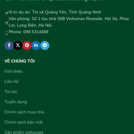
Vị trí dự án: Thị xã Quảng Yên, Tỉnh Quảng Ninh
Văn phòng: Số 1 tòa nhà S6B Vinhomes Riveside, Hội Xá, Phúc
Lợi, Long Biên, Hà Nội.
Phone: 098 5314488
VÊ CHÚNG TÔI
Giới thiệu
Liên hệ
Tin tức
Tuyển dụng
Chính sách mua nhà
Chính sách bảo mật
Sản phẩm vinhomes