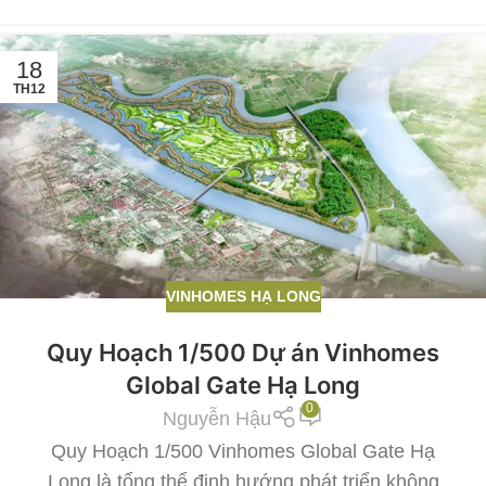
18
TH12
VINHOMES HẠ LONG
Quy Hoạch 1/500 Dự án Vinhomes
Global Gate Hạ Long
0
Nguyễn Hậu
Quy Hoạch 1/500 Vinhomes Global Gate Hạ
Long là tổng thể định hướng phát triển không