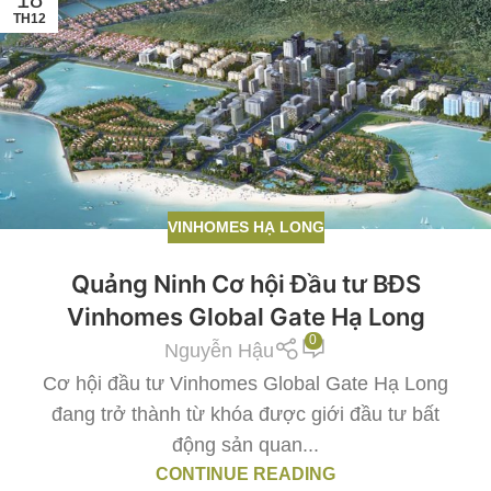
TH12
VINHOMES HẠ LONG
Quảng Ninh Cơ hội Đầu tư BĐS
Vinhomes Global Gate Hạ Long
0
Nguyễn Hậu
Cơ hội đầu tư Vinhomes Global Gate Hạ Long
đang trở thành từ khóa được giới đầu tư bất
động sản quan...
CONTINUE READING