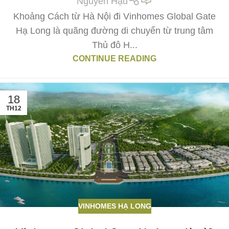
Nguyễn Hậu
Khoảng Cách từ Hà Nội đi Vinhomes Global Gate
Hạ Long là quãng đường di chuyển từ trung tâm
Thủ đô H...
CONTINUE READING
18
TH12
VINHOMES HẠ LONG