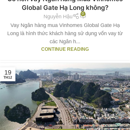
Global Gate Hạ Long không?
0
Nguyễn Hậu
Vay Ngân hàng mua Vinhomes Global Gate Hạ
Long là hình thức khách hàng sử dụng vốn vay từ
các Ngân h...
CONTINUE READING
19
TH12