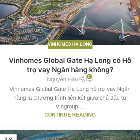
VINHOMES HẠ LONG
Vinhomes Global Gate Hạ Long có Hỗ
trợ vay Ngân hàng không?
0
Nguyễn Hậu
Vinhomes Global Gate Hạ Long hỗ trợ vay Ngân
hàng là chương trình liên kết giữa chủ đầu tư
Vingroup ...
CONTINUE READING
18