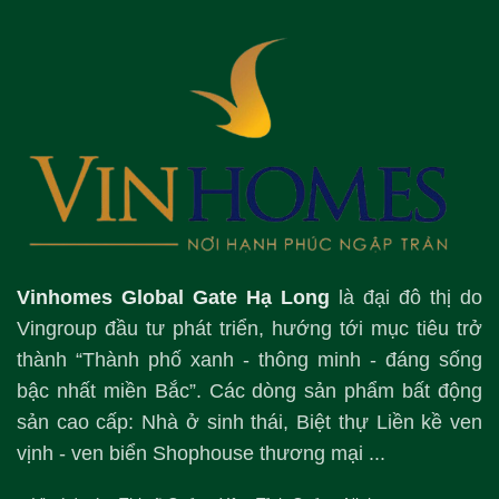
Vinhomes Global Gate Hạ Long
là đại đô thị do
Vingroup đầu tư phát triển, hướng tới mục tiêu trở
thành “Thành phố xanh - thông minh - đáng sống
bậc nhất miền Bắc”. Các dòng sản phẩm bất động
sản cao cấp: Nhà ở sinh thái, Biệt thự Liền kề ven
vịnh - ven biển Shophouse thương mại ...