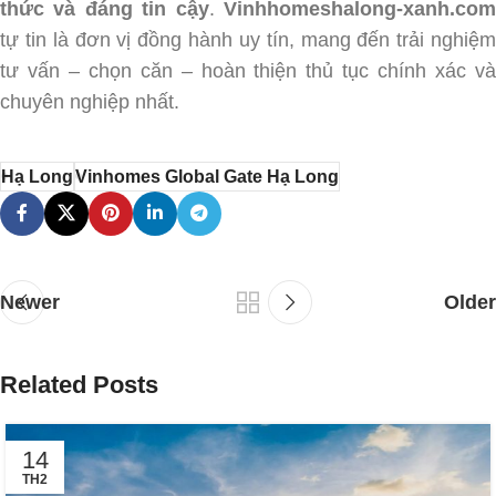
thức và đáng tin cậy
.
Vinhhomeshalong-xanh.co
tự tin là đơn vị đồng hành uy tín, mang đến trải nghiệm
tư vấn – chọn căn – hoàn thiện thủ tục chính xác và
chuyên nghiệp nhất.
Hạ Long
Vinhomes Global Gate Hạ Long
Newer
Older
Related Posts
14
TH2