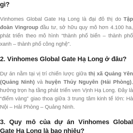
gì?
Vinhomes Global Gate Hạ Long là đại đô thị do
Tập
đoàn Vingroup
đầu tư, sở hữu quy mô hơn 4.100 ha,
phát triển theo mô hình “thành phố biển – thành phố
xanh – thành phố công nghệ”.
2. Vinhomes Global Gate Hạ Long ở đâu?
Dự án nằm tại vị trí chiến lược giữa
thị xã Quảng Yên
(Quảng Ninh)
và
huyện Thủy Nguyên (Hải Phòng)
hưởng trọn hạ tầng phát triển ven Vịnh Hạ Long. Đây là
“điểm vàng” giao thoa giữa 3 trung tâm kinh tế lớn: Hà
Nội – Hải Phòng – Quảng Ninh.
3. Quy mô của dự án Vinhomes Global
Gate Hạ Long là bao nhiêu?