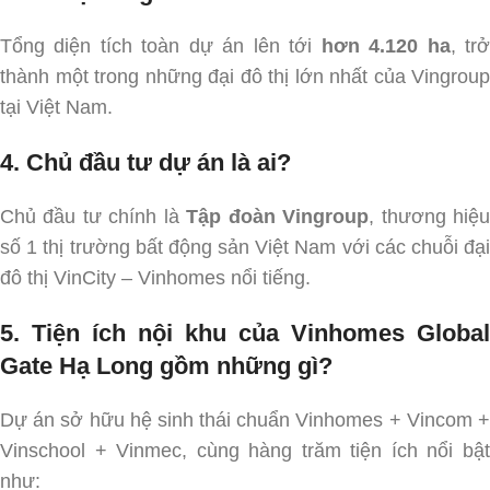
Tổng diện tích toàn dự án lên tới
hơn 4.120 ha
, tr
thành một trong những đại đô thị lớn nhất của Vingroup
tại Việt Nam.
4. Chủ đầu tư dự án là ai?
Chủ đầu tư chính là
Tập đoàn Vingroup
, thương hiệ
số 1 thị trường bất động sản Việt Nam với các chuỗi đại
đô thị VinCity – Vinhomes nổi tiếng.
5. Tiện ích nội khu của Vinhomes Global
Gate Hạ Long gồm những gì?
Dự án sở hữu hệ sinh thái chuẩn Vinhomes + Vincom +
Vinschool + Vinmec, cùng hàng trăm tiện ích nổi bật
như: