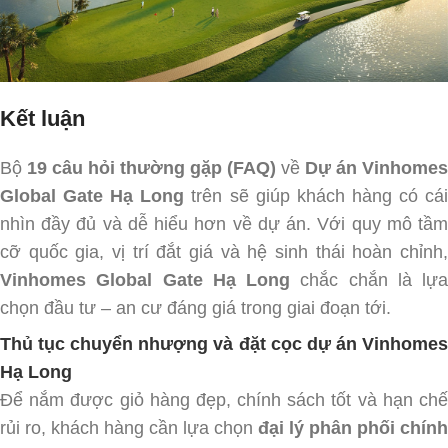
Kết luận
Bộ
19 câu hỏi thường gặp (FAQ)
về
Dự án Vinhomes
Global Gate Hạ Long
trên sẽ giúp khách hàng có cá
nhìn đầy đủ và dễ hiểu hơn về dự án. Với quy mô tầm
cỡ quốc gia, vị trí đắt giá và hệ sinh thái hoàn chỉnh,
Vinhomes Global Gate Hạ Long
chắc chắn là lựa
chọn đầu tư – an cư đáng giá trong giai đoạn tới.
Thủ tục chuyển nhượng và đặt cọc dự án Vinhomes
Hạ Long
Để nắm được giỏ hàng đẹp, chính sách tốt và hạn chế
rủi ro, khách hàng cần lựa chọn
đại lý phân phối chính