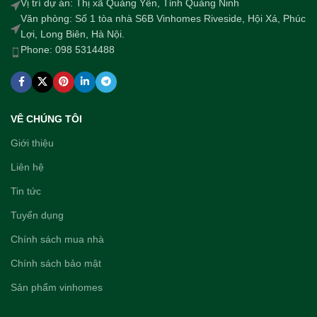
Vị trí dự án: Thị xã Quảng Yên, Tỉnh Quảng Ninh
Văn phòng: Số 1 tòa nhà S6B Vinhomes Riveside, Hội Xá, Phúc
Lợi, Long Biên, Hà Nội.
Phone: 098 5314488
VÊ CHÚNG TÔI
Giới thiệu
Liên hệ
Tin tức
Tuyển dụng
Chính sách mua nhà
Chính sách bảo mật
Sản phẩm vinhomes