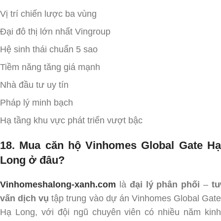
Vị trí chiến lược ba vùng
Đại đô thị lớn nhất Vingroup
Hệ sinh thái chuẩn 5 sao
Tiềm năng tăng giá mạnh
Nhà đầu tư uy tín
Pháp lý minh bạch
Hạ tầng khu vực phát triển vượt bậc
18. Mua căn hộ Vinhomes Global Gate Hạ
Long ở đâu?
Vinhomeshalong-xanh.com
là
đại lý phân phối
–
t
vấn dịch vụ
tập trung vào dự án Vinhomes Global Gat
Hạ Long, với đội ngũ chuyên viên có nhiều năm kinh