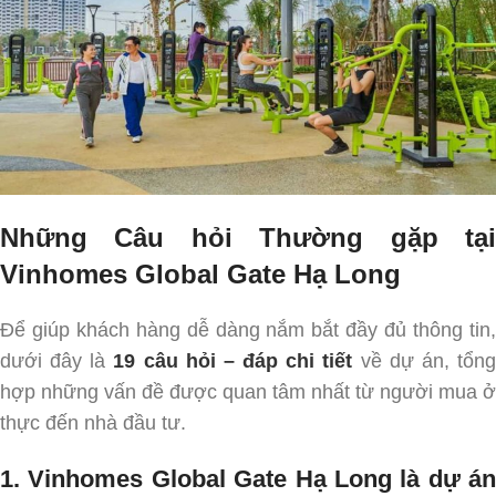
Những Câu hỏi Thường gặp tại
Vinhomes Global Gate Hạ Long
Để giúp khách hàng dễ dàng nắm bắt đầy đủ thông tin,
dưới đây là
19 câu hỏi – đáp chi tiết
về dự án, tổn
hợp những vấn đề được quan tâm nhất từ người mua ở
thực đến nhà đầu tư.
1. Vinhomes Global Gate Hạ Long là dự án