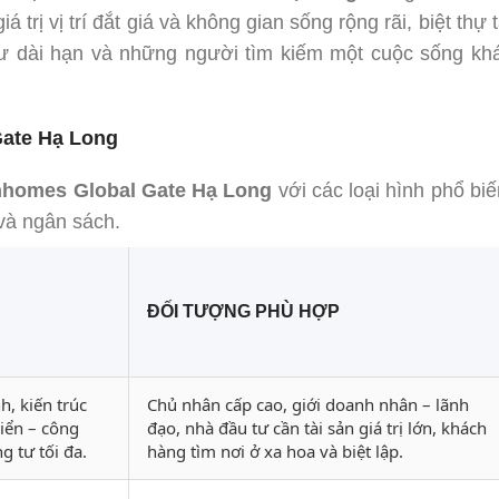
 trị vị trí đắt giá và không gian sống rộng rãi, biệt thự t
tư dài hạn và những người tìm kiếm một cuộc sống kh
Gate Hạ Long
inhomes Global Gate Hạ Long
với các loại hình phổ biế
và ngân sách.
ĐỐI TƯỢNG PHÙ HỢP
h, kiến trúc
Chủ nhân cấp cao, giới doanh nhân – lãnh
biển – công
đạo, nhà đầu tư cần tài sản giá trị lớn, khách
g tư tối đa.
hàng tìm nơi ở xa hoa và biệt lập.