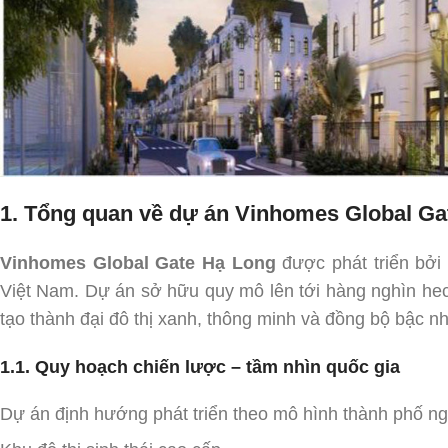
1. Tổng quan về dự án Vinhomes Global Ga
Vinhomes Global Gate Hạ Long
được phát triển bởi
Việt Nam. Dự án sở hữu quy mô lên tới hàng nghìn hec
tạo thành đại đô thị xanh, thông minh và đồng bộ bậc n
1.1. Quy hoạch chiến lược – tầm nhìn quốc gia
Dự án định hướng phát triển theo mô hình thành phố ngh