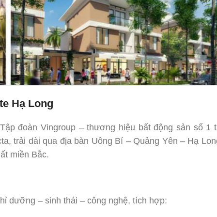
te Hạ Long
 Tập đoàn Vingroup – thương hiệu bất động sản số 1 t
ta, trải dài qua địa bàn Uông Bí – Quảng Yên – Hạ Lon
hất miền Bắc.
ỉ dưỡng – sinh thái – công nghệ, tích hợp: