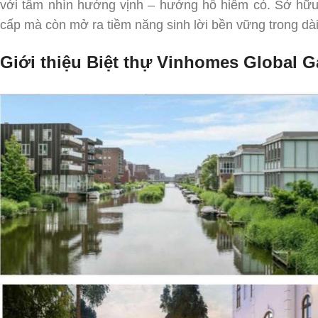
với tầm nhìn hướng vịnh – hướng hồ hiếm có. Sở hữu b
cấp mà còn mở ra tiềm năng sinh lời bền vững trong dài
Giới thiệu Biệt thự Vinhomes Global 