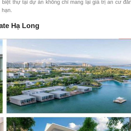
iệt thự tại dự án không chỉ mang lại giá trị an cư đẳ
 hạn.
Gate Hạ Long