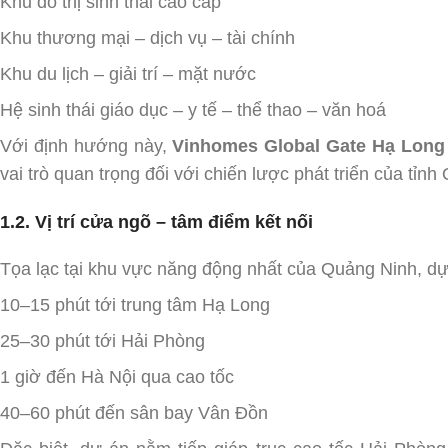
Khu đô thị sinh thái cao cấp
Khu thương mại – dịch vụ – tài chính
Khu du lịch – giải trí – mặt nước
Hệ sinh thái giáo dục – y tế – thể thao – văn hoá
Với định hướng này,
Vinhomes Global Gate Hạ Long
vai trò quan trọng đối với chiến lược phát triển của tỉn
1.2. Vị trí cửa ngõ – tâm điểm kết nối
Tọa lạc tại khu vực năng động nhất của Quảng Ninh, dự 
10–15 phút tới trung tâm Hạ Long
25–30 phút tới Hải Phòng
1 giờ đến Hà Nội qua cao tốc
40–60 phút đến sân bay Vân Đồn