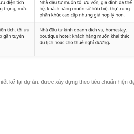
ưu diện tích
Nhà đầu tư muốn tối ưu vốn, gia đình đa thế
ng trọng, mức
hệ, khách hàng muốn sở hữu biệt thự trong
phân khúc cao cấp nhưng giá hợp lý hơn.
ện tích, tối ưu
Nhà đầu tư kinh doanh dịch vụ, homestay,
p gần tuyến
boutique hotel; khách hàng muốn khai thác
du lịch hoặc cho thuê nghỉ dưỡng.
iết kế tại dự án, được xây dựng theo tiêu chuẩn hiện đạ