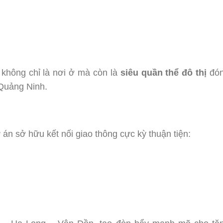
không chỉ là nơi ở mà còn là
siêu quần thể đô thị
đó
h Quảng Ninh.
án sở hữu kết nối giao thông cực kỳ thuận tiện: