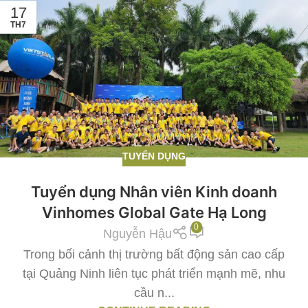
17
TH7
TUYỂN DỤNG
Tuyển dụng Nhân viên Kinh doanh
Vinhomes Global Gate Hạ Long
0
Nguyễn Hậu
Trong bối cảnh thị trường bất động sản cao cấp
tại Quảng Ninh liên tục phát triển mạnh mẽ, nhu
cầu n...