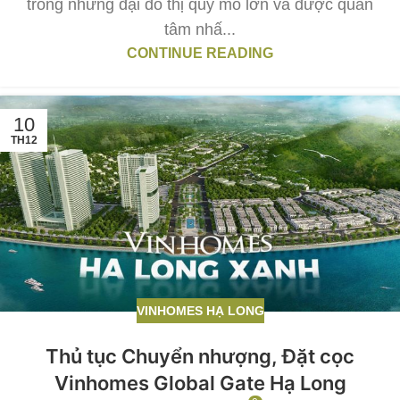
trong những đại đô thị quy mô lớn và được quan
tâm nhấ...
CONTINUE READING
10
TH12
VINHOMES HẠ LONG
Thủ tục Chuyển nhượng, Đặt cọc
Vinhomes Global Gate Hạ Long