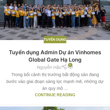
TUYỂN DỤNG
Tuyển dụng Admin Dự án Vinhomes
Global Gate Hạ Long
0
Nguyễn Hậu
Trong bối cảnh thị trường bất động sản đang
bước vào giai đoạn sàng lọc mạnh mẽ, những dự
án quy mô ...
CONTINUE READING