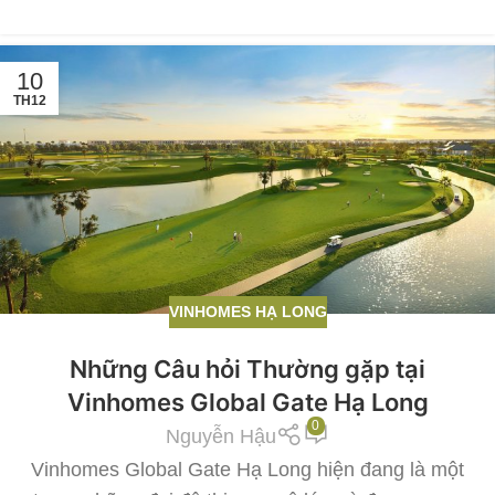
10
TH12
VINHOMES HẠ LONG
Những Câu hỏi Thường gặp tại
Vinhomes Global Gate Hạ Long
0
Nguyễn Hậu
Vinhomes Global Gate Hạ Long hiện đang là một