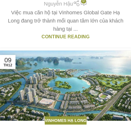
0
Nguyễn Hậu
Việc mua căn hộ tại Vinhomes Global Gate Hạ
Long đang trở thành mối quan tâm lớn của khách
hàng tại ...
CONTINUE READING
09
TH12
VINHOMES HẠ LONG