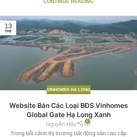
CONTINUE READING
13
TH6
VINHOMES HẠ LONG
Website Bán Các Loại BĐS Vinhomes
Global Gate Hạ Long Xanh
0
Nguyễn Hậu
Trong bối cảnh thị trường bất động sản cao cấp