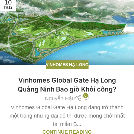
10
TH12
VINHOMES HẠ LONG
Vinhomes Global Gate Hạ Long
Quảng Ninh Bao giờ Khởi công?
0
Nguyễn Hậu
Vinhomes Global Gate Hạ Long đang trở thành
một trong những đại đô thị được mong chờ nhất
tại miền B...
CONTINUE READING