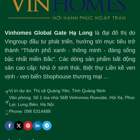
Vinhomes Global Gate Hạ Long
là đại đô thị do
Vingroup đầu tư phát triển, hướng tới mục tiêu trở
thành “Thành phố xanh - thông minh - đáng sống
bậc nhất miền Bắc”. Các dòng sản phẩm bất động
sản cao cấp: Nhà ở sinh thái, Biệt thự Liền kề ven
vịnh - ven biển Shophouse thương mại ...
Vị trí dự án: Thị xã Quảng Yên, Tỉnh Quảng Ninh
Văn phòng: Số 1 tòa nhà S6B Vinhomes Riveside, Hội Xá, Phúc
Lợi, Long Biên, Hà Nội.
Phone: 098 5314488