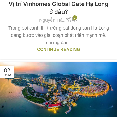
Vị trí Vinhomes Global Gate Hạ Long
ở đâu?
0
Nguyễn Hậu
Trong bối cảnh thị trường bất động sản Hạ Long
đang bước vào giai đoạn phát triển mạnh mẽ,
những đại...
CONTINUE READING
02
TH12