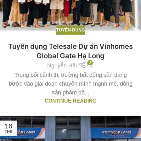
TUYỂN DỤNG
Tuyển dụng Telesale Dự án Vinhomes
Global Gate Hạ Long
0
Nguyễn Hậu
Trong bối cảnh thị trường bất động sản đang
bước vào giai đoạn chuyển mình mạnh mẽ, dòng
sản phẩm đô...
CONTINUE READING
16
TH8