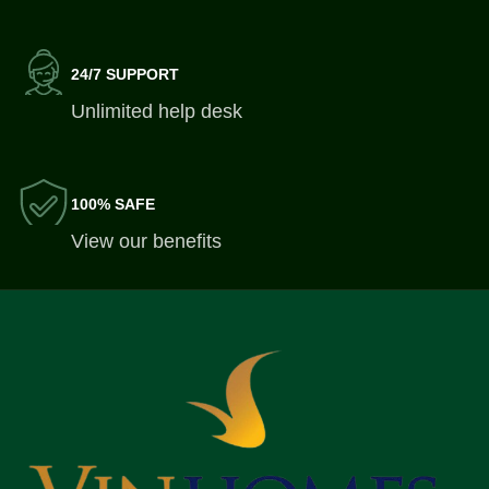
24/7 SUPPORT
Unlimited help desk
100% SAFE
View our benefits