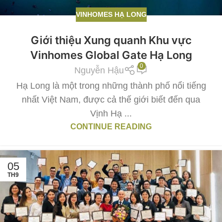
VINHOMES HẠ LONG
Giới thiệu Xung quanh Khu vực
Vinhomes Global Gate Hạ Long
0
Nguyễn Hậu
Hạ Long là một trong những thành phố nổi tiếng
nhất Việt Nam, được cả thế giới biết đến qua
Vịnh Hạ ...
CONTINUE READING
05
TH9