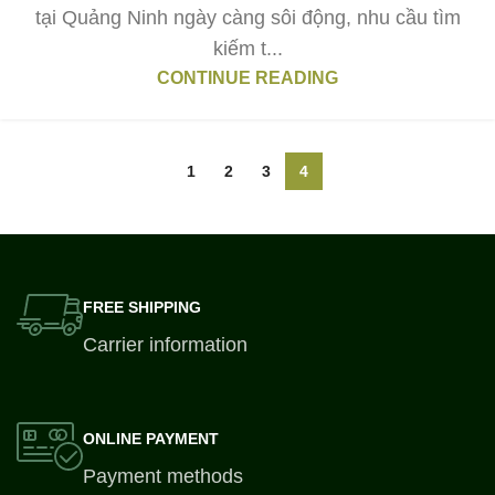
tại Quảng Ninh ngày càng sôi động, nhu cầu tìm
kiếm t...
CONTINUE READING
1
2
3
4
FREE SHIPPING
Carrier information
ONLINE PAYMENT
Payment methods